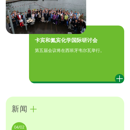
卡宾和氮宾化学国际研讨会
第五届会议将在西班牙韦尔瓦举行。
新闻
04/02