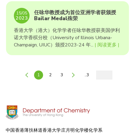
任咏华教授成为首位亚洲学者获颁授
15/05
2023
Bailar Medal殊荣
香港大学（港大）化学学者任咏华教授获美国伊利
诺大学香槟分校（University of Illinois Urbana-
Champaign, UIUC）颁授2023-24 年...
| 阅读更多 |
1
2
3
..3
中国香港薄扶林道香港大学庄月明化学楼化学系