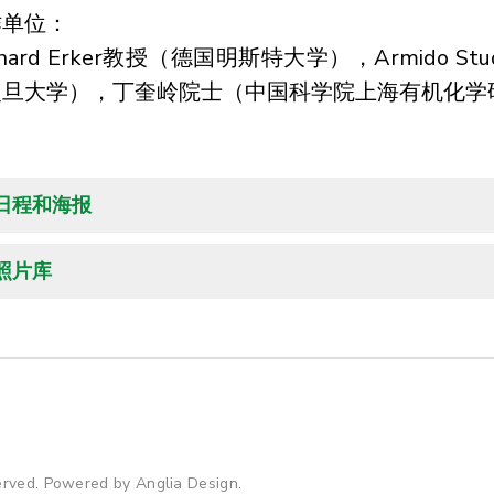
作单位：
hard Erker教授
（德国明斯特大学），
Armido St
复旦大学），
丁奎岭院士
（中国科学院上海有机化学
日程和海报
照片库
served. Powered by
Anglia Design
.