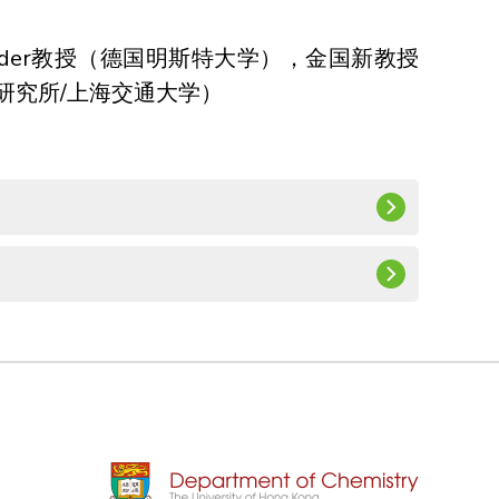
uder教授
（德国明斯特大学），
金国新教授
研究所/上海交通大学）