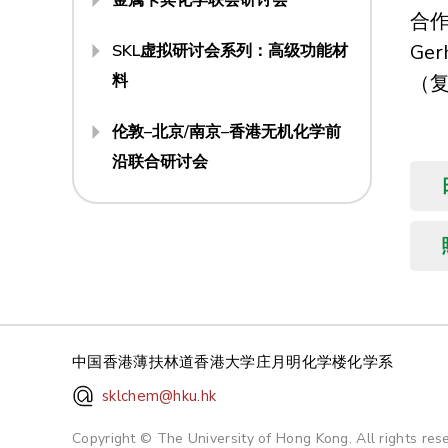
合
Ger
SKL虚拟研讨会系列：高级功能材
料
（
伦敦–北京/南京–香港无机化学前
沿联合研讨会
中国香港薄扶林道香港大学庄月明化学楼化学系
sklchem@hku.hk
Copyright © The University of Hong Kong. All rights re