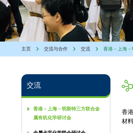
主页
交流与合作
交流
香港－上海－
交流
香港－上海－明斯特三方联合金
香
属有机化学研讨会
材
金属卡宾化学联会研讨会